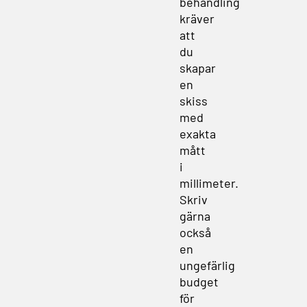
behandling
kräver
att
du
skapar
en
skiss
med
exakta
mått
i
millimeter.
Skriv
gärna
också
en
ungefärlig
budget
för