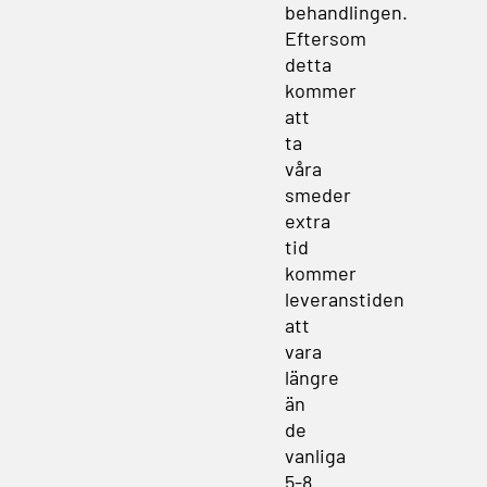
behandlingen.
Eftersom
detta
kommer
att
ta
våra
smeder
extra
tid
kommer
leveranstiden
att
vara
längre
än
de
vanliga
5-8