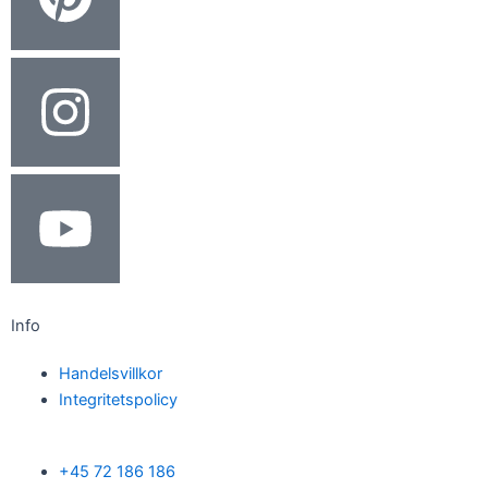
Info
Handelsvillkor
Integritetspolicy
+45 72 186 186