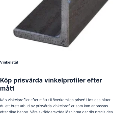
Vinkelstål
Köp prisvärda vinkelprofiler efter
mått
Köp vinkelprofiler efter mått till överkomliga priser! Hos oss hittar
du ett brett utbud av prisvärda vinkelprofiler som kan anpassas
efter dina behov. Våra skräddarsydda lösningar ger dig precis den