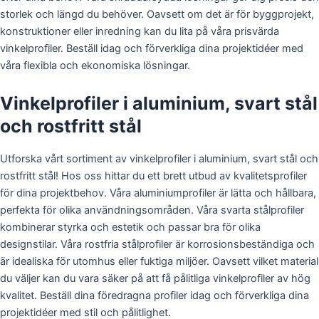
storlek och längd du behöver. Oavsett om det är för byggprojekt,
konstruktioner eller inredning kan du lita på våra prisvärda
vinkelprofiler. Beställ idag och förverkliga dina projektidéer med
våra flexibla och ekonomiska lösningar.
Vinkelprofiler i aluminium, svart stål
och rostfritt stål
Utforska vårt sortiment av vinkelprofiler i aluminium, svart stål och
rostfritt stål! Hos oss hittar du ett brett utbud av kvalitetsprofiler
för dina projektbehov. Våra aluminiumprofiler är lätta och hållbara,
perfekta för olika användningsområden. Våra svarta stålprofiler
kombinerar styrka och estetik och passar bra för olika
designstilar. Våra rostfria stålprofiler är korrosionsbeständiga och
är idealiska för utomhus eller fuktiga miljöer. Oavsett vilket material
du väljer kan du vara säker på att få pålitliga vinkelprofiler av hög
kvalitet. Beställ dina föredragna profiler idag och förverkliga dina
projektidéer med stil och pålitlighet.