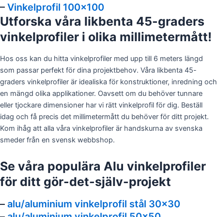
–
Vinkelprofil 100×100
Utforska våra likbenta 45-graders
vinkelprofiler i olika millimetermått!
Hos oss kan du hitta vinkelprofiler med upp till 6 meters längd
som passar perfekt för dina projektbehov. Våra likbenta 45-
graders vinkelprofiler är idealiska för konstruktioner, inredning och
en mängd olika applikationer. Oavsett om du behöver tunnare
eller tjockare dimensioner har vi rätt vinkelprofil för dig. Beställ
idag och få precis det millimetermått du behöver för ditt projekt.
Kom ihåg att alla våra vinkelprofiler är handskurna av svenska
smeder från en svensk webbshop.
Se våra populära Alu vinkelprofiler
för ditt gör-det-själv-projekt
–
alu/aluminium vinkelprofil stål 30×30
–
alu/aluminium vinkelprofil 50×50