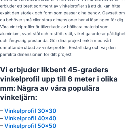
erbjuder ett brett sortiment av vinkelprofiler så att du kan hitta
exakt den storlek och form som passar dina behov. Oavsett om
du behöver små eller stora dimensioner har vi lösningen för dig.
Våra vinkelprofiler är tillverkade av hållbara material som
aluminium, svart stål och rostfritt stål, vilket garanterar pålitlighet
och långvarig prestanda. Gör dina projekt enkla med vårt
omfattande utbud av vinkelprofiler. Beställ idag och välj den
perfekta dimensionen för ditt projekt.
Vi erbjuder likbent 45-graders
vinkelprofil upp till 6 meter i olika
mm: Några av våra populära
vinkeljärn:
–
Vinkelprofil 30×30
–
Vinkelprofil 40×40
–
Vinkelprofil 50×50