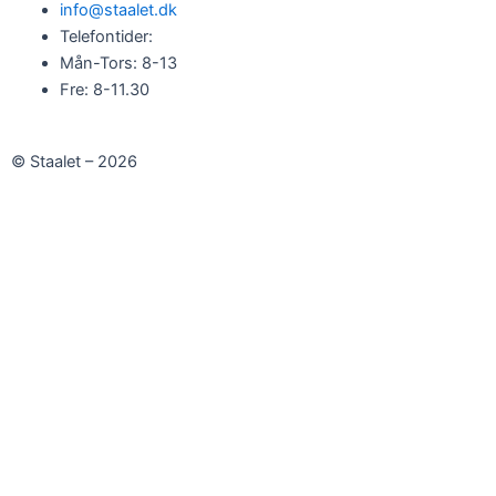
info@staalet.dk
Telefontider:
Mån-Tors: 8-13
Fre: 8-11.30
© Staalet – 2026